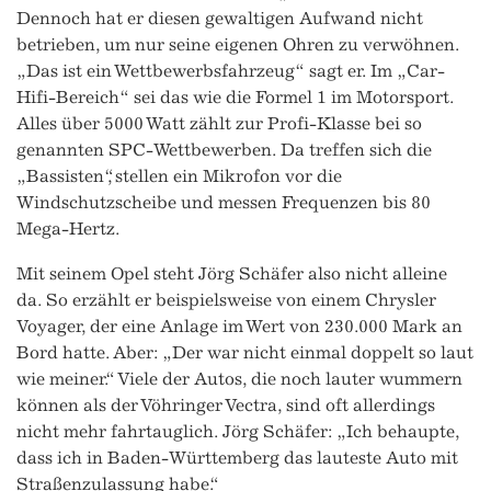
Dennoch hat er diesen gewaltigen Aufwand nicht
betrieben, um nur seine eigenen Ohren zu verwöhnen.
„Das ist ein Wettbewerbsfahrzeug“ sagt er. Im „Car-
Hifi-Bereich“ sei das wie die Formel 1 im Motorsport.
Alles über 5000 Watt zählt zur Profi-Klasse bei so
genannten SPC-Wettbewerben. Da treffen sich die
„Bassisten“, stellen ein Mikrofon vor die
Windschutzscheibe und messen Frequenzen bis 80
Mega-Hertz.
Mit seinem Opel steht Jörg Schäfer also nicht alleine
da. So erzählt er beispielsweise von einem Chrysler
Voyager, der eine Anlage im Wert von 230.000 Mark an
Bord hatte. Aber: „Der war nicht einmal doppelt so laut
wie meiner.“ Viele der Autos, die noch lauter wummern
können als der Vöhringer Vectra, sind oft allerdings
nicht mehr fahrtauglich. Jörg Schäfer: „Ich behaupte,
dass ich in Baden-Württemberg das lauteste Auto mit
Straßenzulassung habe.“