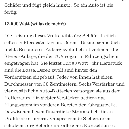
Schäfer und fügt gleich hinzu: „So ein Auto ist nie
fertig.“
12.500 Watt (willst de mehr?)
Die Leistung dieses Vectra gibt Jörg Schäfer freilich
selten in Pferdestärken an. Deren 115 sind schließlich
nichts Besonderes. Außergewöhnlich ist vielmehr die
Stereo-Anlage, die der TÜV sogar im Fahrzeugschein
eingetragen hat. Sie leistet 12.500 Watt – ihr Herzstück
sind die Bässe. Deren zwölf sind hinter den
Vordersitzen eingebaut. Jeder von ihnen hat einen
Durchmesser von 30 Zentimetern. Sechs Verstärker und
vier zusätzliche Auto-Batterien versorgen sie aus dem
Kofferraum. Ein siebter Verstärker bedient das
Klangsystem im vorderen Bereich der Fahrgastzelle.
Dazwischen liegen fingerdicke Stromkabel, die an
Drahtseile erinnern. Entsprechende Sicherungen
schützen Jörg Schäfer im Falle eines Kurzschlusses.