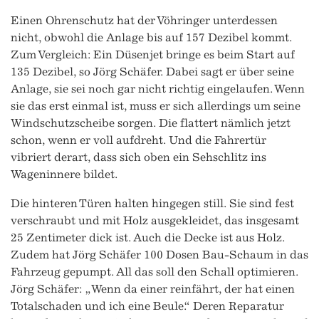
Einen Ohrenschutz hat der Vöhringer unterdessen
nicht, obwohl die Anlage bis auf 157 Dezibel kommt.
Zum Vergleich: Ein Düsenjet bringe es beim Start auf
135 Dezibel, so Jörg Schäfer. Dabei sagt er über seine
Anlage, sie sei noch gar nicht richtig eingelaufen. Wenn
sie das erst einmal ist, muss er sich allerdings um seine
Windschutzscheibe sorgen. Die flattert nämlich jetzt
schon, wenn er voll aufdreht. Und die Fahrertür
vibriert derart, dass sich oben ein Sehschlitz ins
Wageninnere bildet.
Die hinteren Türen halten hingegen still. Sie sind fest
verschraubt und mit Holz ausgekleidet, das insgesamt
25 Zentimeter dick ist. Auch die Decke ist aus Holz.
Zudem hat Jörg Schäfer 100 Dosen Bau-Schaum in das
Fahrzeug gepumpt. All das soll den Schall optimieren.
Jörg Schäfer: „Wenn da einer reinfährt, der hat einen
Totalschaden und ich eine Beule.“ Deren Reparatur