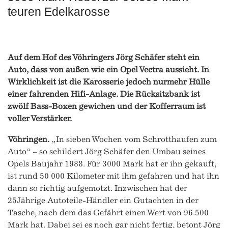
teuren Edelkarosse
Auf dem Hof des Vöhringers Jörg Schäfer steht ein
Auto, dass von außen wie ein Opel Vectra aussieht. In
Wirklichkeit ist die Karosserie jedoch nurmehr Hülle
einer fahrenden Hifi-Anlage. Die Rücksitzbank ist
zwölf Bass-Boxen gewichen und der Kofferraum ist
voller Verstärker.
Vöhringen.
„In sieben Wochen vom Schrotthaufen zum
Auto“ – so schildert Jörg Schäfer den Umbau seines
Opels Baujahr 1988. Für 3000 Mark hat er ihn gekauft,
ist rund 50 000 Kilometer mit ihm gefahren und hat ihn
dann so richtig aufgemotzt. Inzwischen hat der
25Jährige Autoteile-Händler ein Gutachten in der
Tasche, nach dem das Gefährt einen Wert von 96.500
Mark hat. Dabei sei es noch gar nicht fertig, betont Jörg