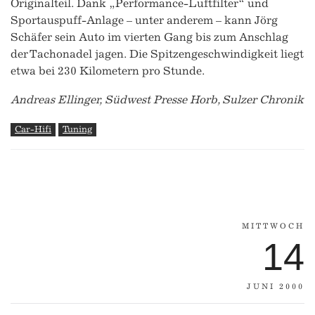
Originalteil. Dank „Performance-Luftfilter“ und
Sportauspuff-Anlage – unter anderem – kann Jörg
Schäfer sein Auto im vierten Gang bis zum Anschlag
der Tachonadel jagen. Die Spitzengeschwindigkeit liegt
etwa bei 230 Kilometern pro Stunde.
Andreas Ellinger, Südwest Presse Horb, Sulzer Chronik
Car-Hifi
Tuning
MITTWOCH
14
JUNI 2000