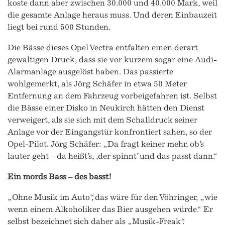
koste dann aber zwischen 30.000 und 40.000 Mark, weil
die gesamte Anlage heraus muss. Und deren Einbauzeit
liegt bei rund 500 Stunden.
Die Bässe dieses Opel Vectra entfalten einen derart
gewaltigen Druck, dass sie vor kurzem sogar eine Audi-
Alarmanlage ausgelöst haben. Das passierte
wohlgemerkt, als Jörg Schäfer in etwa 50 Meter
Entfernung an dem Fahrzeug vorbeigefahren ist. Selbst
die Bässe einer Disko in Neukirch hätten den Dienst
verweigert, als sie sich mit dem Schalldruck seiner
Anlage vor der Eingangstür konfrontiert sahen, so der
Opel-Pilot. Jörg Schäfer: „Da fragt keiner mehr, ob’s
lauter geht – da heißt’s, ,der spinnt’ und das passt dann.“
Ein mords Bass – des basst!
„Ohne Musik im Auto“, das wäre für den Vöhringer, „wie
wenn einem Alkoholiker das Bier ausgehen würde.“ Er
selbst bezeichnet sich daher als „Musik-Freak“.