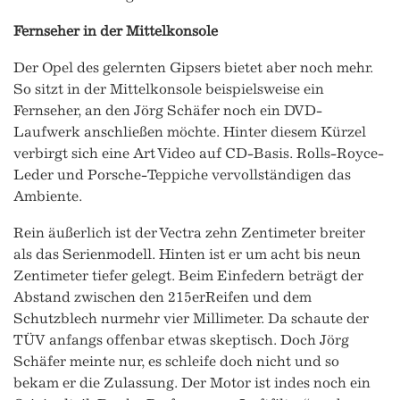
Fernseher in der Mittelkonsole
Der Opel des gelernten Gipsers bietet aber noch mehr.
So sitzt in der Mittelkonsole beispielsweise ein
Fernseher, an den Jörg Schäfer noch ein DVD-
Laufwerk anschließen möchte. Hinter diesem Kürzel
verbirgt sich eine Art Video auf CD-Basis. Rolls-Royce-
Leder und Porsche-Teppiche vervollständigen das
Ambiente.
Rein äußerlich ist der Vectra zehn Zentimeter breiter
als das Serienmodell. Hinten ist er um acht bis neun
Zentimeter tiefer gelegt. Beim Einfedern beträgt der
Abstand zwischen den 215erReifen und dem
Schutzblech nurmehr vier Millimeter. Da schaute der
TÜV anfangs offenbar etwas skeptisch. Doch Jörg
Schäfer meinte nur, es schleife doch nicht und so
bekam er die Zulassung. Der Motor ist indes noch ein