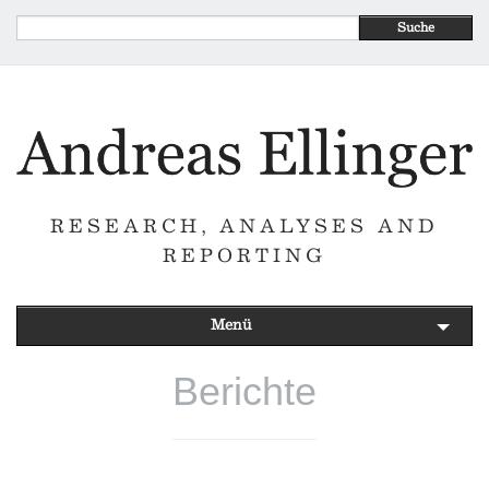
Suche
RESEARCH, ANALYSES AND
REPORTING
Menü
Berichte