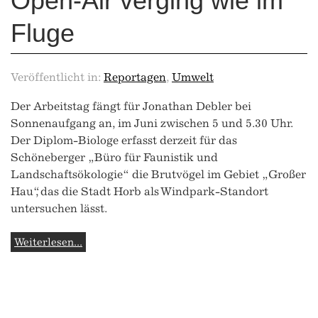
Open-Air verging wie im
Fluge
Veröffentlicht in:
Reportagen
,
Umwelt
Der Arbeitstag fängt für Jonathan Debler bei
Sonnenaufgang an, im Juni zwischen 5 und 5.30 Uhr.
Der Diplom-Biologe erfasst derzeit für das
Schöneberger „Büro für Faunistik und
Landschaftsökologie“ die Brutvögel im Gebiet „Großer
Hau“, das die Stadt Horb als Windpark-Standort
untersuchen lässt.
Weiterlesen...