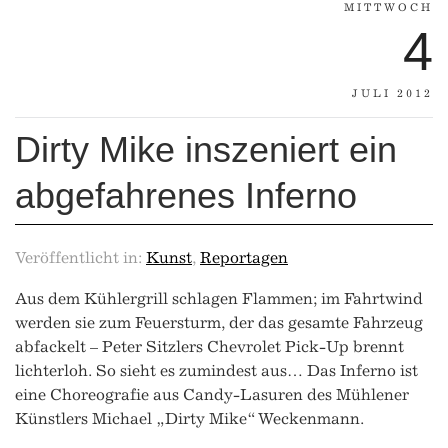
MITTWOCH
4
JULI 2012
Dirty Mike inszeniert ein
abgefahrenes Inferno
Veröffentlicht in:
Kunst
,
Reportagen
Aus dem Kühlergrill schlagen Flammen; im Fahrtwind
werden sie zum Feuersturm, der das gesamte Fahrzeug
abfackelt – Peter Sitzlers Chevrolet Pick-Up brennt
lichterloh. So sieht es zumindest aus… Das Inferno ist
eine Choreografie aus Candy-Lasuren des Mühlener
Künstlers Michael „Dirty Mike“ Weckenmann.