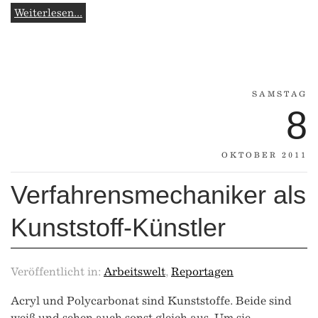
Weiterlesen...
SAMSTAG
8
OKTOBER 2011
Verfahrensmechaniker als
Kunststoff-Künstler
Veröffentlicht in:
Arbeitswelt
,
Reportagen
Acryl und Polycarbonat sind Kunststoffe. Beide sind
weiß und sehen auch sonst gleich aus. Um sie