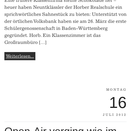
Eine frühere Klassenfirma stellte Schokolade her –
heuer haben Neuntklässler der Horber Realschule ein
sprichwörtliches Sahnestück zu bieten: Unterstützt von
der örtlichen Volksbank haben sie am 26. März die erste
Schülergenossenschaft in Baden-Württemberg
gegründet. Horb. Ein Klassenzimmer ist das
Großraumbüro […]
Weiterlesen...
MONTAG
16
JULI 2012