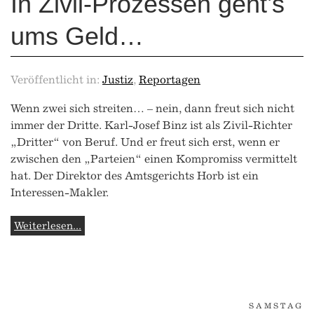
In Zivil-Prozessen geht’s
ums Geld…
Veröffentlicht in:
Justiz
,
Reportagen
Wenn zwei sich streiten… – nein, dann freut sich nicht
immer der Dritte. Karl-Josef Binz ist als Zivil-Richter
„Dritter“ von Beruf. Und er freut sich erst, wenn er
zwischen den „Parteien“ einen Kompromiss vermittelt
hat. Der Direktor des Amtsgerichts Horb ist ein
Interessen-Makler.
Weiterlesen...
SAMSTAG