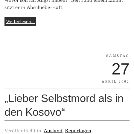
Wovor soll ich Angst haben?“ Seit rund einem Monat
sitzt er in Abschiebe-Haft.
Weiterlesen...
SAMSTAG
27
APRIL 2002
„Lieber Selbstmord als in
den Kosovo“
Veröffentlicht in:
Ausland
,
Reportagen