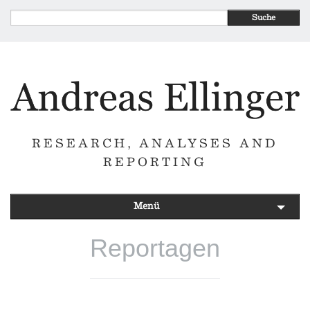
Suche
RESEARCH, ANALYSES AND
REPORTING
Menü
Reportagen