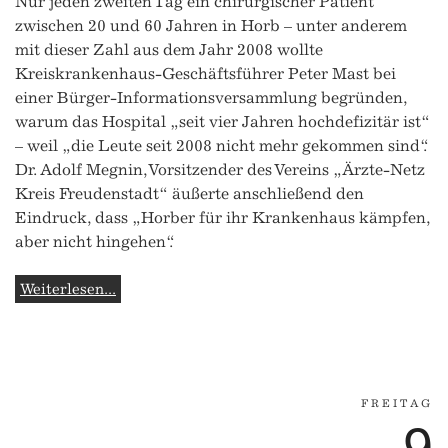
Nur jeden zweiten Tag ein chirurgischer Patient
zwischen 20 und 60 Jahren in Horb – unter anderem
mit dieser Zahl aus dem Jahr 2008 wollte
Kreiskrankenhaus-Geschäftsführer Peter Mast bei
einer Bürger-Informationsversammlung begründen,
warum das Hospital „seit vier Jahren hochdefizitär ist“
– weil „die Leute seit 2008 nicht mehr gekommen sind“.
Dr. Adolf Megnin, Vorsitzender des Vereins „Ärzte-Netz
Kreis Freudenstadt“ äußerte anschließend den
Eindruck, dass „Horber für ihr Krankenhaus kämpfen,
aber nicht hingehen“.
Weiterlesen...
FREITAG
9