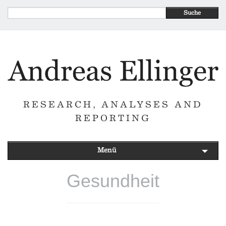
Suche
RESEARCH, ANALYSES AND
REPORTING
Menü
Gesundheit