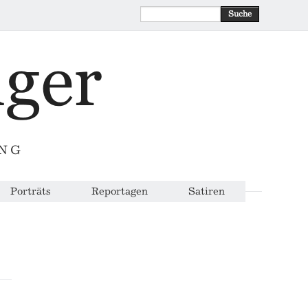
Suche
ING
Porträts
Reportagen
Satiren