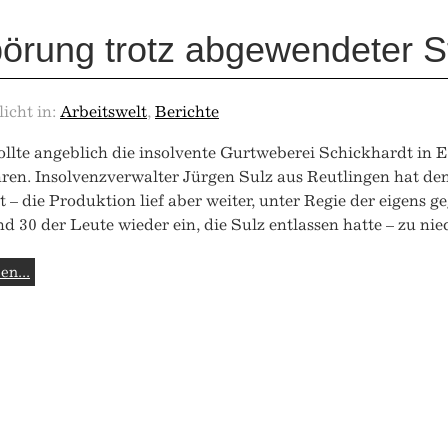
rung trotz abgewendeter St
licht in:
Arbeitswelt
,
Berichte
llte angeblich die insolvente Gurtweberei Schickhardt in 
ren. Insolvenzverwalter Jürgen Sulz aus Reutlingen hat den
lt – die Produktion lief aber weiter, unter Regie der eigens
und 30 der Leute wieder ein, die Sulz entlassen hatte – zu n
en...