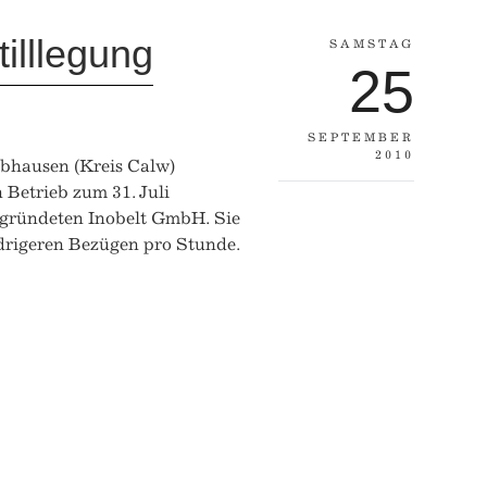
illlegung
SAMSTAG
25
SEPTEMBER
2010
Ebhausen (Kreis Calw)
 Betrieb zum 31. Juli
 gegründeten Inobelt GmbH. Sie
iedrigeren Bezügen pro Stunde.