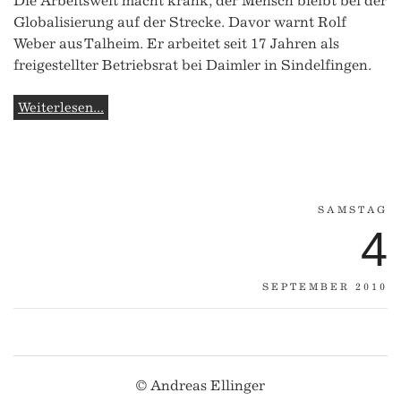
Die Arbeitswelt macht krank, der Mensch bleibt bei der
Globalisierung auf der Strecke. Davor warnt Rolf
Weber aus Talheim. Er arbeitet seit 17 Jahren als
freigestellter Betriebsrat bei Daimler in Sindelfingen.
Weiterlesen...
SAMSTAG
4
SEPTEMBER 2010
© Andreas Ellinger