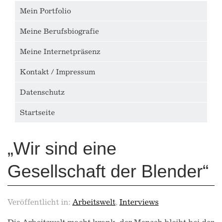
Mein Portfolio
Meine Berufsbiografie
Meine Internetpräsenz
Kontakt / Impressum
Datenschutz
Startseite
„Wir sind eine
Gesellschaft der Blender“
Veröffentlicht in:
Arbeitswelt
,
Interviews