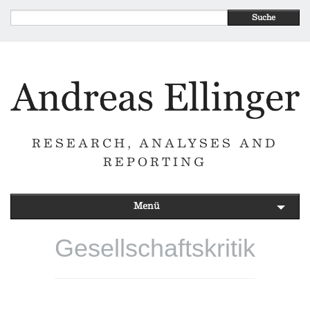
Suche
RESEARCH, ANALYSES AND
REPORTING
Menü
Gesellschaftskritik