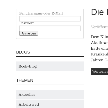
Die 
Benutzername oder E-Mail
Passwort
Veröffent
Dem Klin
Akutkrank
hatte ein
BLOGS
Krankenh
Jahren Ge
Rock-Blog
Weiterles
THEMEN
Aktuelles
Arbeitswelt