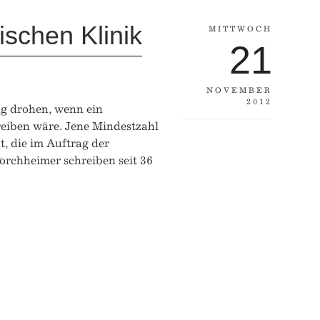
ischen Klinik
MITTWOCH
21
NOVEMBER
2012
g drohen, wenn ein
reiben wäre. Jene Mindestzahl
, die im Auftrag der
rchheimer schreiben seit 36