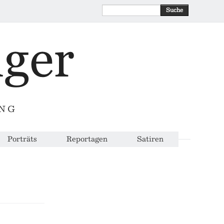
Suche
ING
Porträts
Reportagen
Satiren