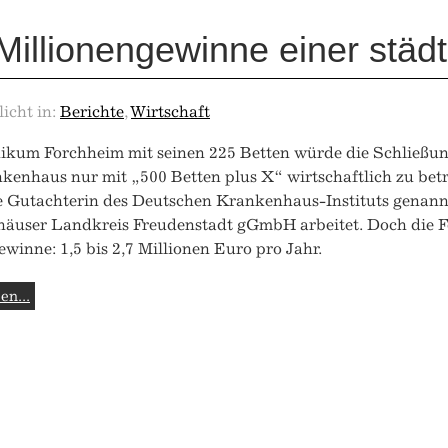
Millionengewinne einer städt
licht in:
Berichte
,
Wirtschaft
ikum Forchheim mit seinen 225 Betten würde die Schließun
enhaus nur mit „500 Betten plus X“ wirtschaftlich zu bet
e Gutachterin des Deutschen Krankenhaus-Instituts genannt
äuser Landkreis Freudenstadt gGmbH arbeitet. Doch die Fo
winne: 1,5 bis 2,7 Millionen Euro pro Jahr.
en...