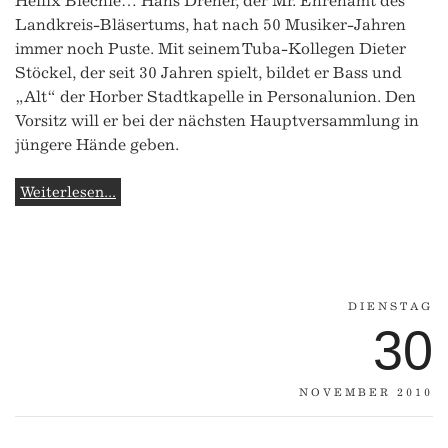
Heilix Blechle… Hans Dreher, der Mr. Ehrenamt des
Landkreis-Bläsertums, hat nach 50 Musiker-Jahren
immer noch Puste. Mit seinem Tuba-Kollegen Dieter
Stöckel, der seit 30 Jahren spielt, bildet er Bass und
„Alt“ der Horber Stadtkapelle in Personalunion. Den
Vorsitz will er bei der nächsten Hauptversammlung in
jüngere Hände geben.
Weiterlesen...
DIENSTAG
30
NOVEMBER 2010