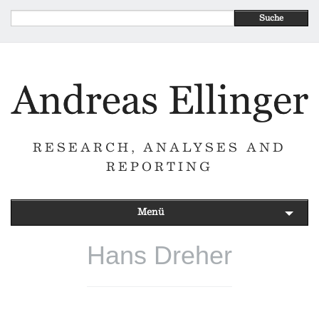
Suche
RESEARCH, ANALYSES AND
REPORTING
Menü
Hans Dreher