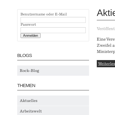
Akti
Benutzername oder E-Mail
Passwort
Veröffent
Eine Ver
Zweifel a
Ministerp
BLOGS
Weiterles
Rock-Blog
THEMEN
Aktuelles
Arbeitswelt