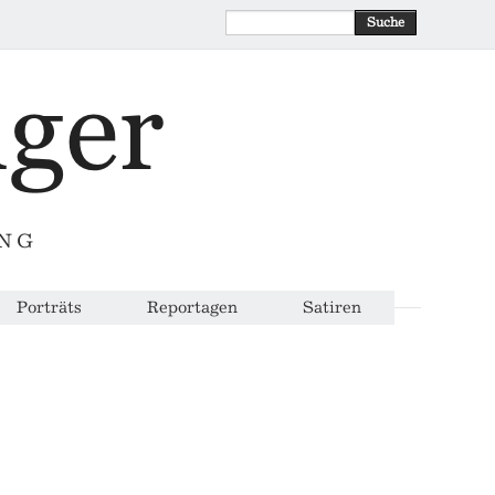
Suche
ING
Porträts
Reportagen
Satiren