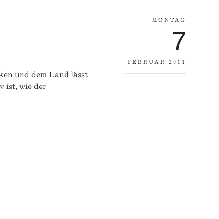
MONTAG
7
FEBRUAR 2011
rken und dem Land lässt
ist, wie der