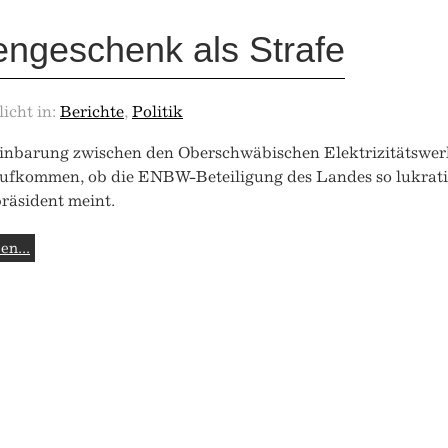
engeschenk als Strafe
licht in:
Berichte
,
Politik
einbarung zwischen den Oberschwäbischen Elektrizitätswe
ufkommen, ob die ENBW-Beteiligung des Landes so lukrativ 
räsident meint.
en...