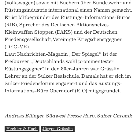
(Volkswagen) sowie mit Büchern über Bundeswehr und
Rüstungsindustrie international einen Namen gemacht.
Er ist Mitbegründer des Rüstungs-Informations-Büros
(RIB), Sprecher des Deutschen Aktionsnetzes
Kleinwaffen Stoppen (DAKS) und der Deutschen
Friedensgesellschaft, Vereinigte Kriegsdienstgegner
(DFG-VK).
Laut Nachrichten-Magazin „Der Spiegel“ ist der
Freiburger „Deutschlands wohl prominentester
Rüstungsgegner“. In den 80er-Jahren war Grässlin
Lehrer an der Sulzer Realschule. Damals hat er sich im
Sulzer Friedensforum engagiert und das Rüstungs-
Informations-Büro Oberndorf (RIO) mitgegründet.
Andreas Ellinger, Südwest Presse Horb, Sulzer Chronik
Heckler & Koch
Jürgen Grässlin