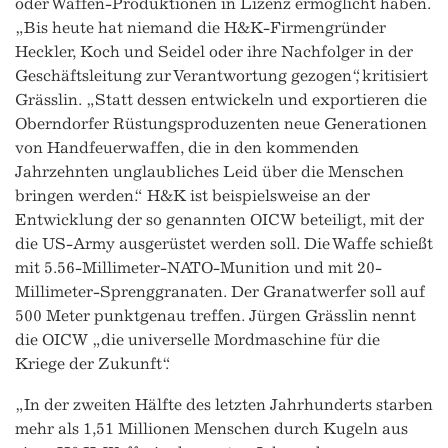
oder Waffen-Produktionen in Lizenz ermöglicht haben.
„Bis heute hat niemand die H&K-Firmengründer
Heckler, Koch und Seidel oder ihre Nachfolger in der
Geschäftsleitung zur Verantwortung gezogen“, kritisiert
Grässlin. „Statt dessen entwickeln und exportieren die
Oberndorfer Rüstungsproduzenten neue Generationen
von Handfeuerwaffen, die in den kommenden
Jahrzehnten unglaubliches Leid über die Menschen
bringen werden.“ H&K ist beispielsweise an der
Entwicklung der so genannten OICW beteiligt, mit der
die US-Army ausgerüstet werden soll. Die Waffe schießt
mit 5.56-Millimeter-NATO-Munition und mit 20-
Millimeter-Sprenggranaten. Der Granatwerfer soll auf
500 Meter punktgenau treffen. Jürgen Grässlin nennt
die OICW „die universelle Mordmaschine für die
Kriege der Zukunft“.
„In der zweiten Hälfte des letzten Jahrhunderts starben
mehr als 1,51 Millionen Menschen durch Kugeln aus