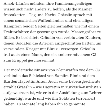
Amok-Läufen münden. Ihre Familienangehörigen
wissen sich nicht anders zu helfen, als die Männer
festzuketten – Tag und Nacht. Grässlin sprach mit
einem somalischen Waffenhändler und ehemaligen
Kämpfern beider Seiten gleichermaßen wie mit einem
Traktorfahrer, der gezwungen wurde, Massengräber zu
füllen. Er berichtete Grässlin von verbluteten Kindern,
denen Soldaten die Arterien aufgeschnitten hatten, um
verwundete Krieger mit Blut zu versorgen. Grässlin
traf auch einen Mann, den ein anderer mit einem G3
zum Krüppel geschossen hat.
Der mörderische Einsatz von Kleinwaffen wie dem G3
verbindet das Schicksal von Samiira Elmi und dem
Kurden Hayrettin Altun. Auch seine Lebensgeschichte
erzählt Grässlin – wie Hayrettin in Türkisch-Kurdistan
aufgewachsen ist, wie er in der Ausbildung zum Lehrer
gedemütigt wurde und wie ihn Soldaten terrorisiert
haben. 18 Monate lang haben ihn so genannte