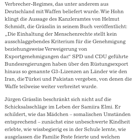
Verbrecher-Regimes, das unter anderem aus
Deutschland mit Waffen beliefert wurde. Wie Hohn
klingt die Aussage des Kanzleramtes von Helmut
Schmidt, die Grässlin in seinem Buch veröffentlicht:
„Die Einhaltung der Menschenrechte stellt kein
ausschlaggebendes Kriterium für die Genehmigung
beziehungsweise Verweigerung von
Exportgenehmigungen dar.“ SPD und CDU geführte
Bundesregierungen haben über den Rüstungsexport
hinaus so genannte G3-Lizenzen an Länder wie den
Iran, die Türkei und Pakistan vergeben, von denen die
Waffe teilweise weiter verbreitet wurde.
Jürgen Grässlin beschränkt sich nicht auf die
Schicksalsschläge im Leben der Samiira Elmi. Er
schildert, wie das Mädchen – somalischen Umständen
entsprechend – zunächst eine unbeschwerte Kindheit
erlebte, wie wissbegierig es in der Schule lernte, wie
ausgelassen die Familie Feste feierte und welchen