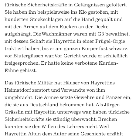
türkische Sicherheitskräfte in Gefängnissen gefoltert.
Sie haben ihn beispielsweise ins Klo gestoßen, mit
hunderten Stockschlägen auf die Hand gequält und
mit den Armen auf dem Rücken an der Decke
aufgehängt. Die Wachmänner waren mit G3 bewaffnet,
mit dessen Schaft sie Hayrettin in einer Prügel-Orgie
traktiert haben, bis er am ganzen Körper fast schwarz
vor Blutergüssen war. Vor Gericht wurde er schließlich
freigesprochen. Er hatte keine verbotene Kurden-
Fahne gehisst.
Das türkische Militär hat Häuser von Hayrettins
Heimatdorf zerstört und Verwandte von ihm
umgebracht. Die Armee setzte Gewehre und Panzer ein,
die sie aus Deutschland bekommen hat. Als Jürgen
Grässlin mit Hayrettin unterwegs war, haben türkische
Sicherheitskräfte sie ständig überwacht. Brechen
konnten sie den Willen des Lehrers nicht. Weil
Hayrettin Altun dem Autor seine Geschichte erzählt