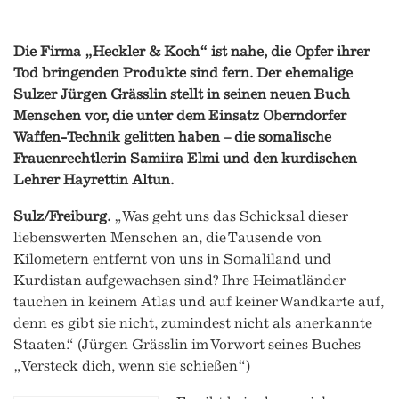
Die Firma „Heckler & Koch“ ist nahe, die Opfer ihrer
Tod bringenden Produkte sind fern. Der ehemalige
Sulzer Jürgen Grässlin stellt in seinen neuen Buch
Menschen vor, die unter dem Einsatz Oberndorfer
Waffen-Technik gelitten haben – die somalische
Frauenrechtlerin Samiira Elmi und den kurdischen
Lehrer Hayrettin Altun.
Sulz/Freiburg.
„Was geht uns das Schicksal dieser
liebenswerten Menschen an, die Tausende von
Kilometern entfernt von uns in Somaliland und
Kurdistan aufgewachsen sind? Ihre Heimatländer
tauchen in keinem Atlas und auf keiner Wandkarte auf,
denn es gibt sie nicht, zumindest nicht als anerkannte
Staaten.“ (Jürgen Grässlin im Vorwort seines Buches
„Versteck dich, wenn sie schießen“)