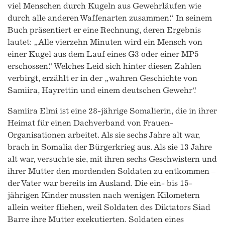
viel Menschen durch Kugeln aus Gewehrläufen wie
durch alle anderen Waffenarten zusammen.“ In seinem
Buch präsentiert er eine Rechnung, deren Ergebnis
lautet: „Alle vierzehn Minuten wird ein Mensch von
einer Kugel aus dem Lauf eines G3 oder einer MP5
erschossen.“ Welches Leid sich hinter diesen Zahlen
verbirgt, erzählt er in der „wahren Geschichte von
Samiira, Hayrettin und einem deutschen Gewehr“.
Samiira Elmi ist eine 28-jährige Somalierin, die in ihrer
Heimat für einen Dachverband von Frauen-
Organisationen arbeitet. Als sie sechs Jahre alt war,
brach in Somalia der Bürgerkrieg aus. Als sie 13 Jahre
alt war, versuchte sie, mit ihren sechs Geschwistern und
ihrer Mutter den mordenden Soldaten zu entkommen –
der Vater war bereits im Ausland. Die ein- bis 15-
jährigen Kinder mussten nach wenigen Kilometern
allein weiter fliehen, weil Soldaten des Diktators Siad
Barre ihre Mutter exekutierten. Soldaten eines