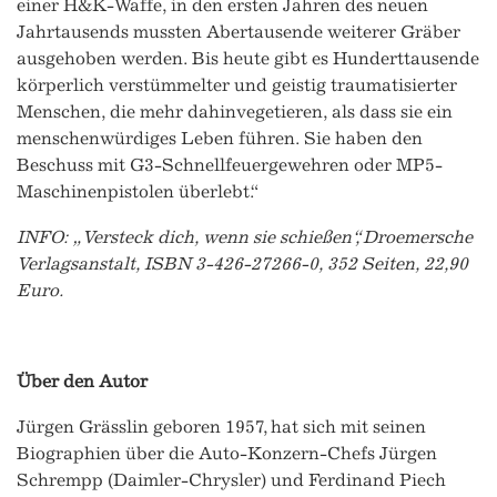
einer H&K-Waffe, in den ersten Jahren des neuen
Jahrtausends mussten Abertausende weiterer Gräber
ausgehoben werden. Bis heute gibt es Hunderttausende
körperlich verstümmelter und geistig traumatisierter
Menschen, die mehr dahinvegetieren, als dass sie ein
menschenwürdiges Leben führen. Sie haben den
Beschuss mit G3-Schnellfeuergewehren oder MP5-
Maschinenpistolen überlebt.“
INFO: „Versteck dich, wenn sie schießen“, Droemersche
Verlagsanstalt, ISBN 3-426-27266-0, 352 Seiten, 22,90
Euro.
Über den Autor
Jürgen Grässlin geboren 1957, hat sich mit seinen
Biographien über die Auto-Konzern-Chefs Jürgen
Schrempp (Daimler-Chrysler) und Ferdinand Piech