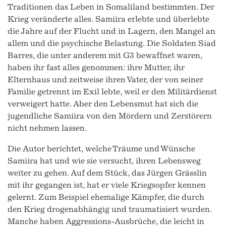
Traditionen das Leben in Somaliland bestimmten. Der
Krieg veränderte alles. Samiira erlebte und überlebte
die Jahre auf der Flucht und in Lagern, den Mangel an
allem und die psychische Belastung. Die Soldaten Siad
Barres, die unter anderem mit G3 bewaffnet waren,
haben ihr fast alles genommen: ihre Mutter, ihr
Elternhaus und zeitweise ihren Vater, der von seiner
Familie getrennt im Exil lebte, weil er den Militärdienst
verweigert hatte. Aber den Lebensmut hat sich die
jugendliche Samiira von den Mördern und Zerstörern
nicht nehmen lassen.
Die Autor berichtet, welche Träume und Wünsche
Samiira hat und wie sie versucht, ihren Lebensweg
weiter zu gehen. Auf dem Stück, das Jürgen Grässlin
mit ihr gegangen ist, hat er viele Kriegsopfer kennen
gelernt. Zum Beispiel ehemalige Kämpfer, die durch
den Krieg drogenabhängig und traumatisiert wurden.
Manche haben Aggressions-Ausbrüche, die leicht in