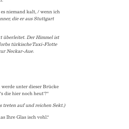
st es niemand kalt, / wenn ich
er, die er aus Stuttgart
 überleitet. Der Himmel ist
orbs türkische Taxi-Flotte
 zur Neckar-Aue.
ch werde unter dieser Brücke
t‘s die hier noch heut‘?“
 treten auf und reichen Sekt.)
as Ihre Glas isch vohl.“