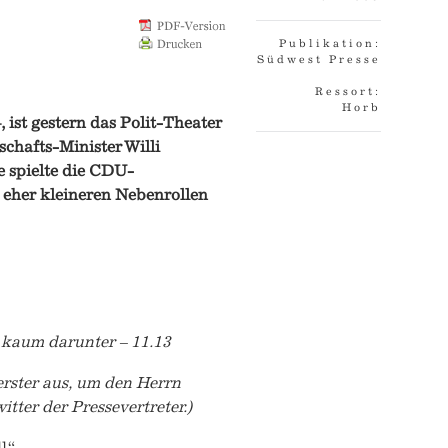
Publikation:
Südwest Presse
Ressort:
Horb
 ist gestern das Polit-Theater
chafts-Minister Willi
e spielte die CDU-
 eher kleineren Nebenrollen
t kaum darunter – 11.13
erster aus, um den Herrn
ter der Pressevertreter.)
l.“