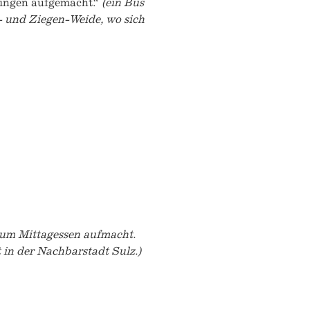
exingen aufgemacht.“
(ein Bus
- und Ziegen-Weide, wo sich
 zum Mittagessen aufmacht.
 in der Nachbarstadt Sulz.)