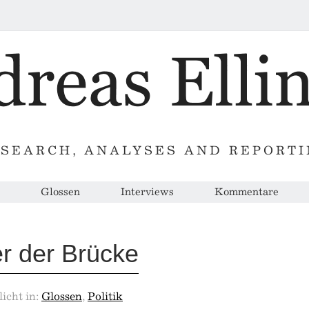
SEARCH, ANALYSES AND REPORT
Glossen
Interviews
Kommentare
r der Brücke
licht in:
Glossen
,
Politik