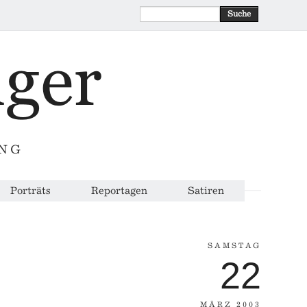
Suche
ING
Porträts
Reportagen
Satiren
SAMSTAG
22
MÄRZ 2003