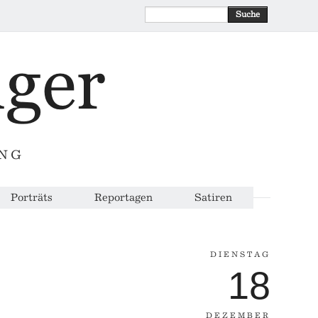
Suche
ING
Porträts
Reportagen
Satiren
DIENSTAG
18
DEZEMBER