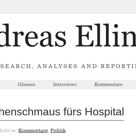
SEARCH, ANALYSES AND REPORT
Glossen
Interviews
Kommentare
henschmaus fürs Hospital
licht in:
Kommentare
,
Politik