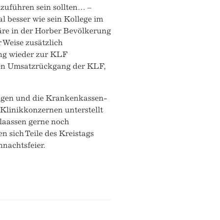
kzuführen sein sollten… –
l besser wie sein Kollege im
äre in der Horber Bevölkerung
 Weise zusätzlich
ng wieder zur KLF
gen Umsatzrückgang der KLF,
ungen und die Krankenkassen-
 Klinikkonzernen unterstellt
Klaassen gerne noch
 sich Teile des Kreistags
hnachtsfeier.