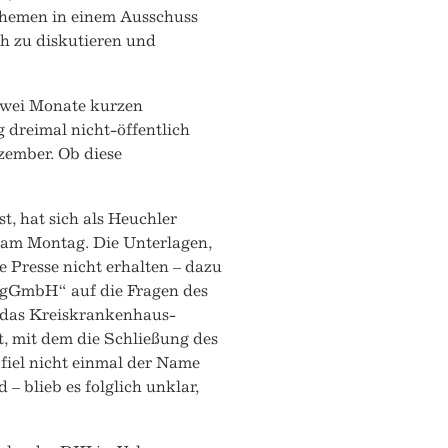
, Themen in einem Ausschuss
h zu diskutieren und
 zwei Monate kurzen
 dreimal nicht-öffentlich
zember. Ob diese
t, hat sich als Heuchler
g am Montag. Die Unterlagen,
e Presse nicht erhalten – dazu
 gGmbH“ auf die Fragen des
 das Kreiskrankenhaus-
, mit dem die Schließung des
 fiel nicht einmal der Name
– blieb es folglich unklar,