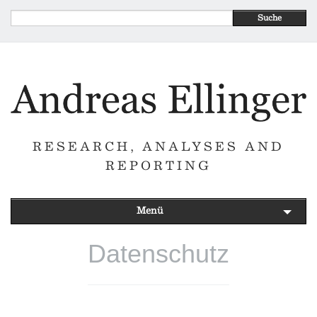
Suche
RESEARCH, ANALYSES AND
REPORTING
Menü
Datenschutz