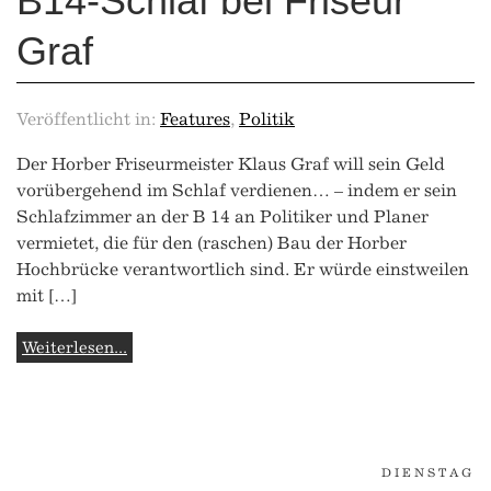
B14-Schlaf bei Friseur
Graf
Veröffentlicht in:
Features
,
Politik
Der Horber Friseurmeister Klaus Graf will sein Geld
vorübergehend im Schlaf verdienen… – indem er sein
Schlafzimmer an der B 14 an Politiker und Planer
vermietet, die für den (raschen) Bau der Horber
Hochbrücke verantwortlich sind. Er würde einstweilen
mit […]
Weiterlesen...
DIENSTAG