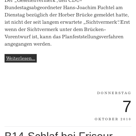
Der „Gesehenvermerk“, den CDU-
Bundestagsabgeordneter Hans-Joachim Fuchtel am
Dienstag bezüglich der Horber Brücke gemeldet hatte,
ist nicht der seit langem erwartete „Sichtvermerk“. Erst
wenn der Sichtvermerk unter dem Brücken-
Vorentwurf ist, kann das Planfeststellungsverfahren
angegangen werden.
Weiterlesen...
DONNERSTAG
7
OKTOBER 2010