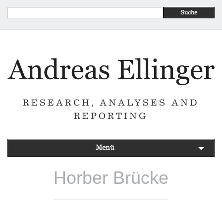
Suche
RESEARCH, ANALYSES AND
REPORTING
Menü
Horber Brücke