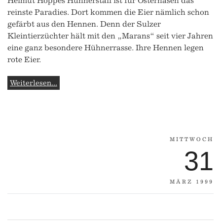
Helmut Hoppes Hühnerstall ist für Osterhasen das
reinste Paradies. Dort kommen die Eier nämlich schon
gefärbt aus den Hennen. Denn der Sulzer
Kleintierzüchter hält mit den „Marans“ seit vier Jahren
eine ganz besondere Hühnerrasse. Ihre Hennen legen
rote Eier.
Weiterlesen...
MITTWOCH
31
MÄRZ 1999