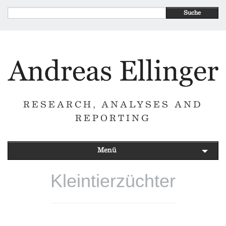
Suche
RESEARCH, ANALYSES AND
REPORTING
Menü
Kleintierzüchter