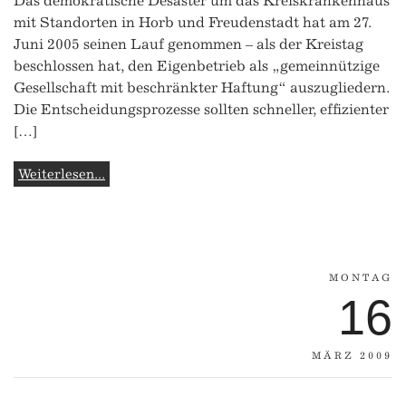
Das demokratische Desaster um das Kreiskrankenhaus
mit Standorten in Horb und Freudenstadt hat am 27.
Juni 2005 seinen Lauf genommen – als der Kreistag
beschlossen hat, den Eigenbetrieb als „gemeinnützige
Gesellschaft mit beschränkter Haftung“ auszugliedern.
Die Entscheidungsprozesse sollten schneller, effizienter
[…]
Weiterlesen...
MONTAG
16
MÄRZ 2009