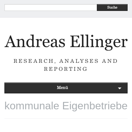
Suche
RESEARCH, ANALYSES AND
REPORTING
Menü
kommunale Eigenbetriebe