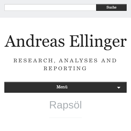
Suche
RESEARCH, ANALYSES AND
REPORTING
Menü
Rapsöl