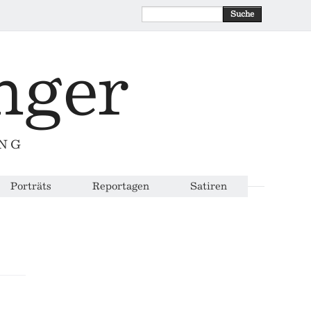
Suche
ING
Porträts
Reportagen
Satiren