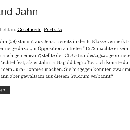
and Jahn
licht in:
Geschichte
,
Porträts
hn (59) stammt aus Jena. Bereits in der 8. Klasse vermerkt 
er neige dazu „in Opposition zu treten“. 1972 machte er sein
r noch gemeinsam“, stellte der CDU-Bundestagsabgeordnete
uchtel fest, als er Jahn in Nagold begrüßte. „Ich konnte d
 mein Jura-Examen machen. Sie hingegen konnten zwar mi
ann aber gewaltsam aus diesem Studium verbannt.“
en...