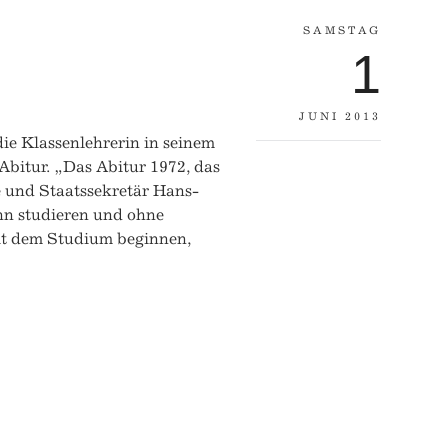
SAMSTAG
1
JUNI 2013
die Klassenlehrerin in seinem
 Abitur. „Das Abitur 1972, das
 und Staatssekretär Hans-
ann studieren und ohne
t dem Studium beginnen,