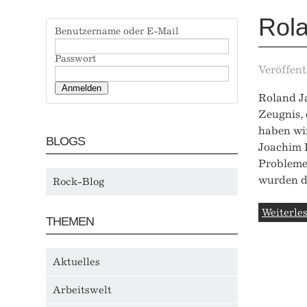
Rol
Benutzername oder E-Mail
Passwort
Veröffent
Roland Ja
Zeugnis, 
haben wi
BLOGS
Joachim F
Probleme
wurden d
Rock-Blog
Weiterles
THEMEN
Aktuelles
Arbeitswelt