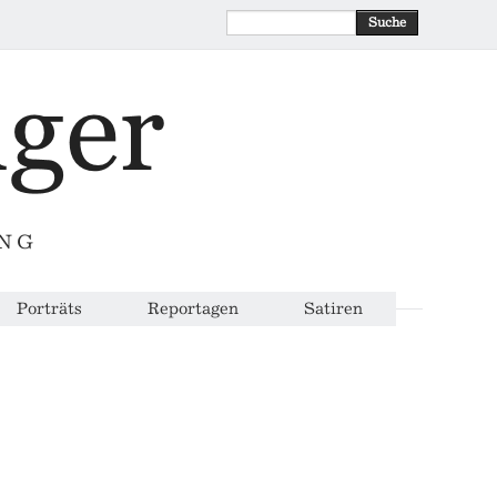
Suche
ING
Porträts
Reportagen
Satiren