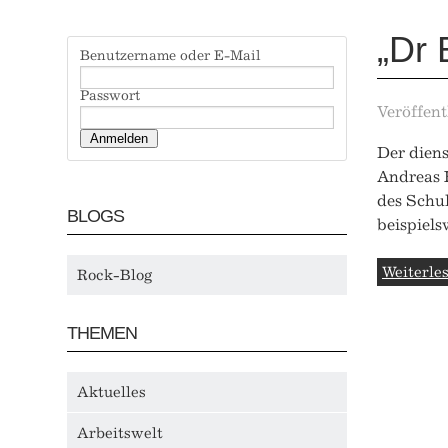
„Dr 
Benutzername oder E-Mail
Passwort
Veröffent
Der diens
Andreas 
des Schul
BLOGS
beispiels
Weiterles
Rock-Blog
THEMEN
Aktuelles
Arbeitswelt