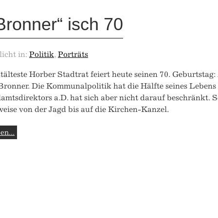
Bronner“ isch 70
licht in:
Politik
,
Porträts
tälteste Horber Stadtrat feiert heute seinen 70. Geburtstag:
Bronner. Die Kommunalpolitik hat die Hälfte seines Lebens
amtsdirektors a.D. hat sich aber nicht darauf beschränkt. S
weise von der Jagd bis auf die Kirchen-Kanzel.
en...