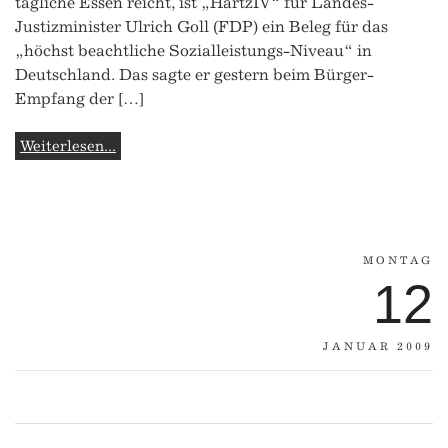
tägliche Essen reicht, ist „HartzIV“ für Landes-
Justizminister Ulrich Goll (FDP) ein Beleg für das
„höchst beachtliche Sozialleistungs-Niveau“ in
Deutschland. Das sagte er gestern beim Bürger-
Empfang der […]
Weiterlesen...
MONTAG
12
JANUAR 2009