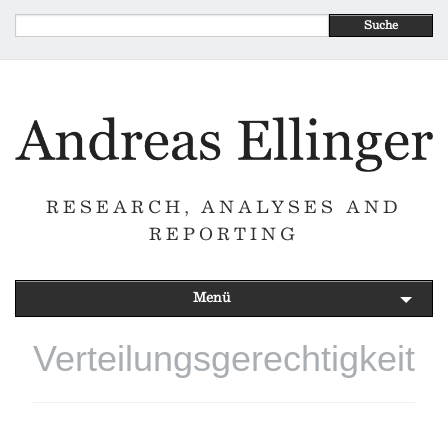
Suche
RESEARCH, ANALYSES AND
REPORTING
Menü
Verteilungsgerechtigkeit