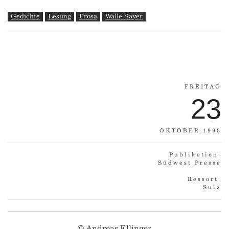
Gedichte
Lesung
Prosa
Walle Sayer
FREITAG
23
OKTOBER 1998
Publikation:
Südwest Presse
Ressort:
Sulz
© Andreas Ellinger