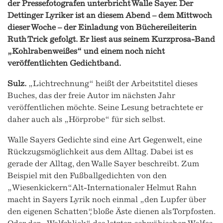
der Pressefotografen unterbricht Walle Sayer. Der
Dettinger Lyriker ist an diesem Abend – dem Mittwoch
dieser Woche – der Einladung von Büchereileiterin
Ruth Trick gefolgt. Er liest aus seinem Kurzprosa-Band
„Kohlrabenweißes“ und einem noch nicht
veröffentlichten Gedichtband.
Sulz.
„Lichtrechnung“ heißt der Arbeitstitel dieses
Buches, das der freie Autor im nächsten Jahr
veröffentlichen möchte. Seine Lesung betrachtete er
daher auch als „Hörprobe“ für sich selbst.
Walle Sayers Gedichte sind eine Art Gegenwelt, eine
Rückzugsmöglichkeit aus dem Alltag. Dabei ist es
gerade der Alltag, den Walle Sayer beschreibt. Zum
Beispiel mit den Fußballgedichten von den
„Wiesenkickern“. Alt-Internationaler Helmut Rahn
macht in Sayers Lyrik noch einmal „den Lupfer über
den eigenen Schatten“, bloße Äste dienen als Torpfosten.