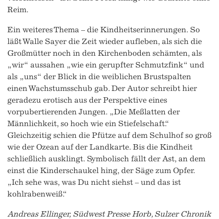
Reim.
Ein weiteres Thema – die Kindheitserinnerungen. So
läßt Walle Sayer die Zeit wieder aufleben, als sich die
Großmütter noch in den Kirchenboden schämten, als
„wir“ aussahen „wie ein gerupfter Schmutzfink“ und
als „uns“ der Blick in die weiblichen Brustspalten
einen Wachstumsschub gab. Der Autor schreibt hier
geradezu erotisch aus der Perspektive eines
vorpubertierenden Jungen. „Die Meßlatten der
Männlichkeit, so hoch wie ein Stiefelschaft.“
Gleichzeitig schien die Pfütze auf dem Schulhof so groß
wie der Ozean auf der Landkarte. Bis die Kindheit
schließlich ausklingt. Symbolisch fällt der Ast, an dem
einst die Kinderschaukel hing, der Säge zum Opfer.
„Ich sehe was, was Du nicht siehst – und das ist
kohlrabenweiß.“
Andreas Ellinger, Südwest Presse Horb, Sulzer Chronik