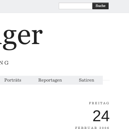
Suche
ING
Porträts
Reportagen
Satiren
FREITAG
24
FEBRUAR 2006