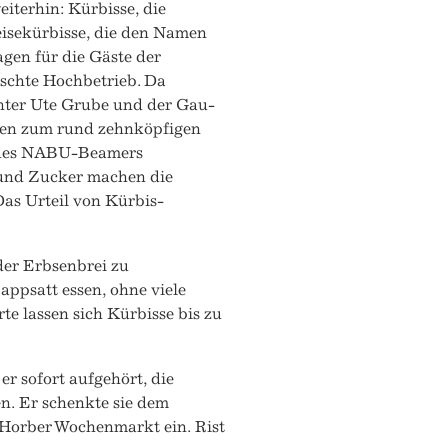
eiterhin: Kürbisse, die
eisekürbisse, die den Namen
gen für die Gäste der
rschte Hochbetrieb. Da
chter Ute Grube und der Gau-
ten zum rund zehnköpfigen
g des NABU-Beamers
l und Zucker machen die
Das Urteil von Kürbis-
der Erbsenbrei zu
appsatt essen, ohne viele
te lassen sich Kürbisse bis zu
r sofort aufgehört, die
n. Er schenkte sie dem
 Horber Wochenmarkt ein. Rist