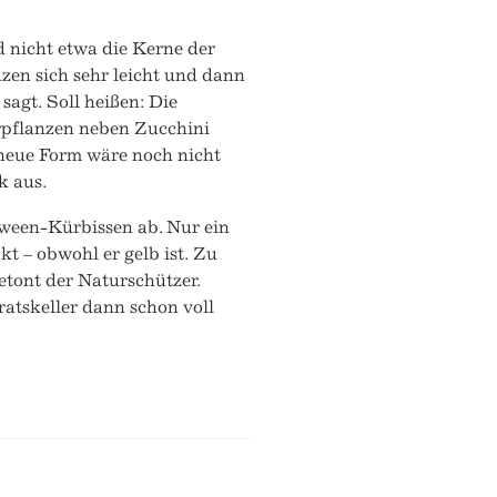
d nicht etwa die Kerne der
zen sich sehr leicht und dann
sagt. Soll heißen: Die
erpflanzen neben Zucchini
 neue Form wäre noch nicht
k aus.
ween-Kürbissen ab. Nur ein
t – obwohl er gelb ist. Zu
etont der Naturschützer.
rratskeller dann schon voll