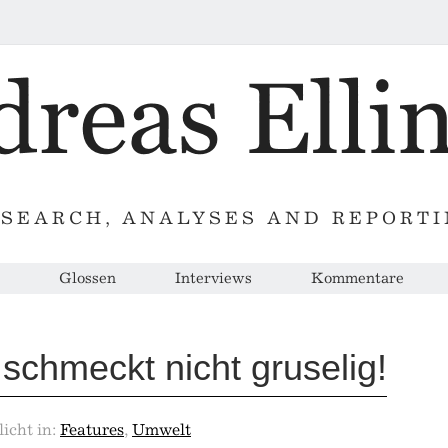
SEARCH, ANALYSES AND REPORT
Glossen
Interviews
Kommentare
schmeckt nicht gruselig!
licht in:
Features
,
Umwelt