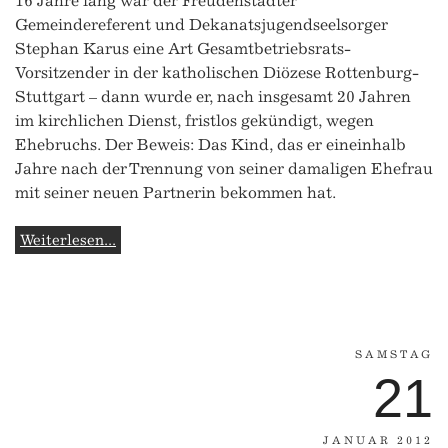
16 Jahre lang war der Freudenstädter
Gemeindereferent und Dekanatsjugendseelsorger
Stephan Karus eine Art Gesamtbetriebsrats-
Vorsitzender in der katholischen Diözese Rottenburg-
Stuttgart – dann wurde er, nach insgesamt 20 Jahren
im kirchlichen Dienst, fristlos gekündigt, wegen
Ehebruchs. Der Beweis: Das Kind, das er eineinhalb
Jahre nach der Trennung von seiner damaligen Ehefrau
mit seiner neuen Partnerin bekommen hat.
Weiterlesen...
SAMSTAG
21
JANUAR 2012