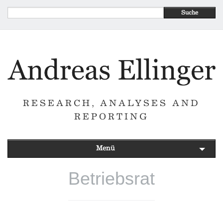
Suche
RESEARCH, ANALYSES AND
REPORTING
Menü
Betriebsrat