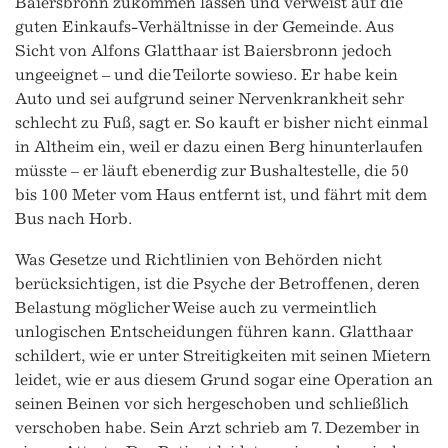
Baiersbronn zukommen lassen und verweist auf die
guten Einkaufs-Verhältnisse in der Gemeinde. Aus
Sicht von Alfons Glatthaar ist Baiersbronn jedoch
ungeeignet – und die Teilorte sowieso. Er habe kein
Auto und sei aufgrund seiner Nervenkrankheit sehr
schlecht zu Fuß, sagt er. So kauft er bisher nicht einmal
in Altheim ein, weil er dazu einen Berg hinunterlaufen
müsste – er läuft ebenerdig zur Bushaltestelle, die 50
bis 100 Meter vom Haus entfernt ist, und fährt mit dem
Bus nach Horb.
Was Gesetze und Richtlinien von Behörden nicht
berücksichtigen, ist die Psyche der Betroffenen, deren
Belastung möglicher Weise auch zu vermeintlich
unlogischen Entscheidungen führen kann. Glatthaar
schildert, wie er unter Streitigkeiten mit seinen Mietern
leidet, wie er aus diesem Grund sogar eine Operation an
seinen Beinen vor sich hergeschoben und schließlich
verschoben habe. Sein Arzt schrieb am 7. Dezember in