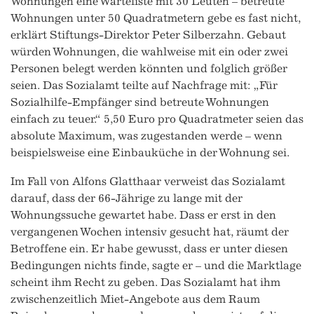
Wohnungen eine Warteliste mit 30 Leuten – betreute
Wohnungen unter 50 Quadratmetern gebe es fast nicht,
erklärt Stiftungs-Direktor Peter Silberzahn. Gebaut
würden Wohnungen, die wahlweise mit ein oder zwei
Personen belegt werden könnten und folglich größer
seien. Das Sozialamt teilte auf Nachfrage mit: „Für
Sozialhilfe-Empfänger sind betreute Wohnungen
einfach zu teuer.“ 5,50 Euro pro Quadratmeter seien das
absolute Maximum, was zugestanden werde – wenn
beispielsweise eine Einbauküche in der Wohnung sei.
Im Fall von Alfons Glatthaar verweist das Sozialamt
darauf, dass der 66-Jährige zu lange mit der
Wohnungssuche gewartet habe. Dass er erst in den
vergangenen Wochen intensiv gesucht hat, räumt der
Betroffene ein. Er habe gewusst, dass er unter diesen
Bedingungen nichts finde, sagte er – und die Marktlage
scheint ihm Recht zu geben. Das Sozialamt hat ihm
zwischenzeitlich Miet-Angebote aus dem Raum