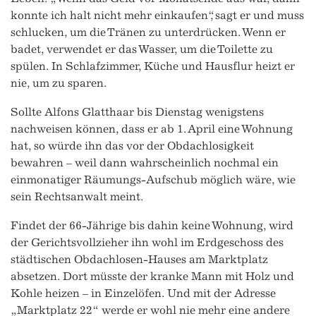
konnte ich halt nicht mehr einkaufen“, sagt er und muss
schlucken, um die Tränen zu unterdrücken. Wenn er
badet, verwendet er das Wasser, um die Toilette zu
spülen. In Schlafzimmer, Küche und Hausflur heizt er
nie, um zu sparen.
Sollte Alfons Glatthaar bis Dienstag wenigstens
nachweisen können, dass er ab 1. April eine Wohnung
hat, so würde ihn das vor der Obdachlosigkeit
bewahren – weil dann wahrscheinlich nochmal ein
einmonatiger Räumungs-Aufschub möglich wäre, wie
sein Rechtsanwalt meint.
Findet der 66-Jährige bis dahin keine Wohnung, wird
der Gerichtsvollzieher ihn wohl im Erdgeschoss des
städtischen Obdachlosen-Hauses am Marktplatz
absetzen. Dort müsste der kranke Mann mit Holz und
Kohle heizen – in Einzelöfen. Und mit der Adresse
„Marktplatz 22“ werde er wohl nie mehr eine andere