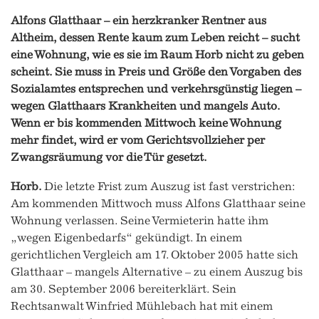
Alfons Glatthaar – ein herzkranker Rentner aus
Altheim, dessen Rente kaum zum Leben reicht – sucht
eine Wohnung, wie es sie im Raum Horb nicht zu geben
scheint. Sie muss in Preis und Größe den Vorgaben des
Sozialamtes entsprechen und verkehrsgünstig liegen –
wegen Glatthaars Krankheiten und mangels Auto.
Wenn er bis kommenden Mittwoch keine Wohnung
mehr findet, wird er vom Gerichtsvollzieher per
Zwangsräumung vor die Tür gesetzt.
Horb.
Die letzte Frist zum Auszug ist fast verstrichen:
Am kommenden Mittwoch muss Alfons Glatthaar seine
Wohnung verlassen. Seine Vermieterin hatte ihm
„wegen Eigenbedarfs“ gekündigt. In einem
gerichtlichen Vergleich am 17. Oktober 2005 hatte sich
Glatthaar – mangels Alternative – zu einem Auszug bis
am 30. September 2006 bereiterklärt. Sein
Rechtsanwalt Winfried Mühlebach hat mit einem