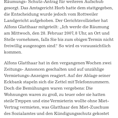
Räumungs- Schutz-Antrag für weiteren Aufschub
gesorgt. Das Amtsgericht Horb hatte dem stattgegeben,
die Entscheidung wurde jedoch vom Rottweiler
Landgericht aufgehoben. Der Gerichtsvollzieher hat
Alfons Glatthaar mitgeteilt: „Ich werde die Räumung
am Mittwoch, den 28. Februar 2007, 8 Uhr, an Ort und
Stelle vornehmen, falls Sie bis zum obigen Termin nicht
freiwillig ausgezogen sind.“ So wird es voraussichtlich
kommen.
Alfons Glatthaar hat in den vergangenen Wochen zwei
Zeitungs- Annoncen geschalten und auf unzählige
Vermietungs-Anzeigen reagiert. Auf der Ablage seiner
Eckbank stapeln sich die Zettel mit Telefonnummern.
Doch die Bemühungen waren vergebens: Die
Wohnungen waren zu groß, zu teuer oder sie hatten
steile Treppen und eine Vermieterin wollte ohne Miet-
Vertrag vermieten, was Glatthaar den Miet-Zuschuss
des Sozialamtes und den Kündigungsschutz gekostet