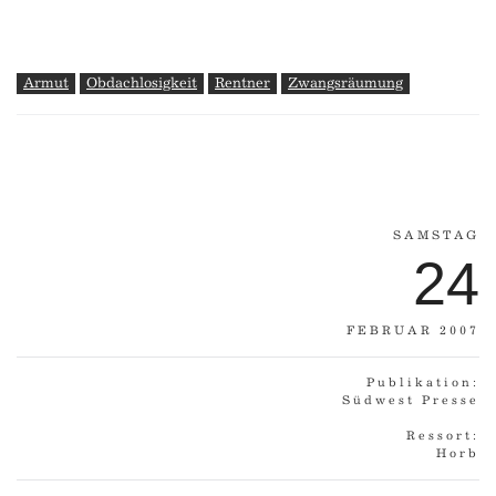
Armut
Obdachlosigkeit
Rentner
Zwangsräumung
SAMSTAG
24
FEBRUAR 2007
Publikation:
Südwest Presse
Ressort:
Horb