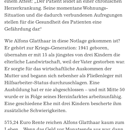
einem Attest: „Der Patient leidet an einer chronischen
Herzerkrankung. Seine momentane Wohnungs-
Situation und die dadurch verbundenen Aufregungen
stellen für die Gesundheit des Patienten eine
Gefährdung dar.“
Wie Alfons Glatthaar in diese Notlage gekommen ist?
Er gehört zur Kriegs-Generation: 1941 geboren,
übernahm er mit 15 als jüngstes von drei Kindern die
elterliche Landwirtschaft, weil der Vater gestorben war.
Er sorgte für das wirtschaftliche Auskommen der
Mutter und begann sich nebenher als Fließenleger mit
Hilfsarbeiter-Status durchzuschlagen. Eine
Ausbildung hat er nie abgeschlossen – und mit Mitte 50
wurde er in Folge seines Herzinfarktes arbeitsunfähig.
Eine geschiedene Ehe mit drei Kindern bescherte ihm
zusätzliche Schwierigkeiten.
575,24 Euro Rente reichen Alfons Glatthaar kaum zum
Leben. „Wenn das Geld vor Monatsende aus war, dann