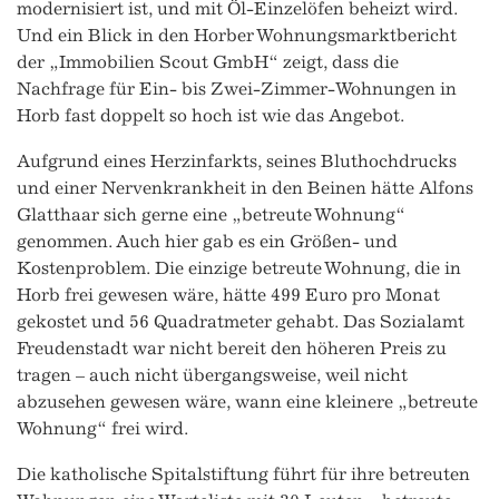
modernisiert ist, und mit Öl-Einzelöfen beheizt wird.
Und ein Blick in den Horber Wohnungsmarktbericht
der „Immobilien Scout GmbH“ zeigt, dass die
Nachfrage für Ein- bis Zwei-Zimmer-Wohnungen in
Horb fast doppelt so hoch ist wie das Angebot.
Aufgrund eines Herzinfarkts, seines Bluthochdrucks
und einer Nervenkrankheit in den Beinen hätte Alfons
Glatthaar sich gerne eine „betreute Wohnung“
genommen. Auch hier gab es ein Größen- und
Kostenproblem. Die einzige betreute Wohnung, die in
Horb frei gewesen wäre, hätte 499 Euro pro Monat
gekostet und 56 Quadratmeter gehabt. Das Sozialamt
Freudenstadt war nicht bereit den höheren Preis zu
tragen – auch nicht übergangsweise, weil nicht
abzusehen gewesen wäre, wann eine kleinere „betreute
Wohnung“ frei wird.
Die katholische Spitalstiftung führt für ihre betreuten