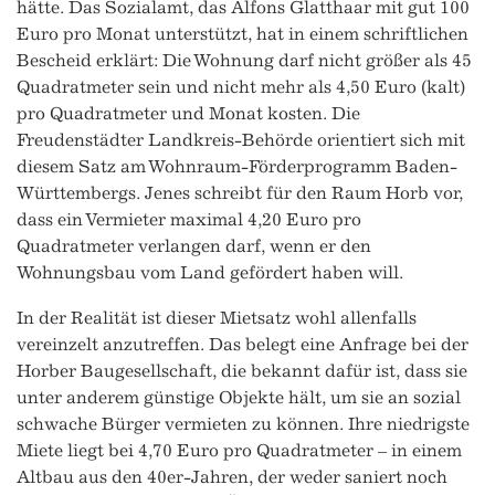
hätte. Das Sozialamt, das Alfons Glatthaar mit gut 100
Euro pro Monat unterstützt, hat in einem schriftlichen
Bescheid erklärt: Die Wohnung darf nicht größer als 45
Quadratmeter sein und nicht mehr als 4,50 Euro (kalt)
pro Quadratmeter und Monat kosten. Die
Freudenstädter Landkreis-Behörde orientiert sich mit
diesem Satz am Wohnraum-Förderprogramm Baden-
Württembergs. Jenes schreibt für den Raum Horb vor,
dass ein Vermieter maximal 4,20 Euro pro
Quadratmeter verlangen darf, wenn er den
Wohnungsbau vom Land gefördert haben will.
In der Realität ist dieser Mietsatz wohl allenfalls
vereinzelt anzutreffen. Das belegt eine Anfrage bei der
Horber Baugesellschaft, die bekannt dafür ist, dass sie
unter anderem günstige Objekte hält, um sie an sozial
schwache Bürger vermieten zu können. Ihre niedrigste
Miete liegt bei 4,70 Euro pro Quadratmeter – in einem
Altbau aus den 40er-Jahren, der weder saniert noch