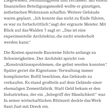
Liegewiesen, Swimmingpools und Terrassen. Mit einem
finanziellen Beteiligungsmodell wollte er günstigen,
ästhetischen Wohnraum schaffen. Weitere Gebäude
waren geplant. „Ich konnte das nicht zu Ende führen,
es war zu fortschrittlich“, sagt der ergraute Meister. Mit
Blick auf das Walden 7 sagt er: „Das ist eine
experimentelle Architektur, die nicht wiederholt
werden kann.“
Die Kosten sparende Bauweise führte anfangs zu
Schwierigkeiten. Der Architekt spricht von
„Konstruktionsproblemen, die gelöst werden konnten“.
Später geriet die Eigentums- Verwaltung immer
komplizierter. Bofill beschloss, das Gebäude zu
verkaufen. Es stand großteils auf dem Gelände einer
ehemaligen Zementfabrik. Statt Geld bekam er den
Industriebau, der ein „Inbegriff der Hässlichkeit“ war.
In seiner wirtschaftlichen Blütezeit deckte das Werk
Sant Just mit Dreck ein.