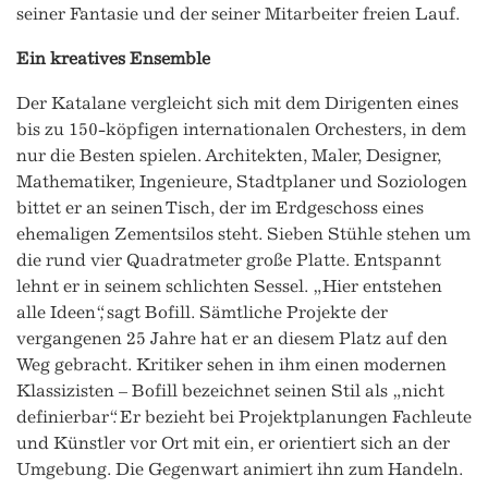
seiner Fantasie und der seiner Mitarbeiter freien Lauf.
Ein kreatives Ensemble
Der Katalane vergleicht sich mit dem Dirigenten eines
bis zu 150-köpfigen internationalen Orchesters, in dem
nur die Besten spielen. Architekten, Maler, Designer,
Mathematiker, Ingenieure, Stadtplaner und Soziologen
bittet er an seinen Tisch, der im Erdgeschoss eines
ehemaligen Zementsilos steht. Sieben Stühle stehen um
die rund vier Quadratmeter große Platte. Entspannt
lehnt er in seinem schlichten Sessel. „Hier entstehen
alle Ideen“, sagt Bofill. Sämtliche Projekte der
vergangenen 25 Jahre hat er an diesem Platz auf den
Weg gebracht. Kritiker sehen in ihm einen modernen
Klassizisten – Bofill bezeichnet seinen Stil als „nicht
definierbar“. Er bezieht bei Projektplanungen Fachleute
und Künstler vor Ort mit ein, er orientiert sich an der
Umgebung. Die Gegenwart animiert ihn zum Handeln.