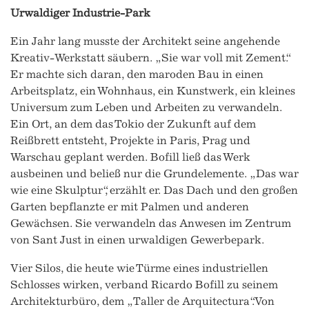
Urwaldiger Industrie-Park
Ein Jahr lang musste der Architekt seine angehende
Kreativ-Werkstatt säubern. „Sie war voll mit Zement.“
Er machte sich daran, den maroden Bau in einen
Arbeitsplatz, ein Wohnhaus, ein Kunstwerk, ein kleines
Universum zum Leben und Arbeiten zu verwandeln.
Ein Ort, an dem das Tokio der Zukunft auf dem
Reißbrett entsteht, Projekte in Paris, Prag und
Warschau geplant werden. Bofill ließ das Werk
ausbeinen und beließ nur die Grundelemente. „Das war
wie eine Skulptur“, erzählt er. Das Dach und den großen
Garten bepflanzte er mit Palmen und anderen
Gewächsen. Sie verwandeln das Anwesen im Zentrum
von Sant Just in einen urwaldigen Gewerbepark.
Vier Silos, die heute wie Türme eines industriellen
Schlosses wirken, verband Ricardo Bofill zu seinem
Architekturbüro, dem „Taller de Arquitectura“. Von