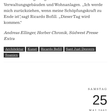
Verwaltungsgebäuden und Wohnanlagen. „Ich werde
mich zurückziehen, wenn meine Schöpfungskraft zu
Ende ist“, sagt Ricardo Bofill. „Dieser Tag wird
kommen.“
Andreas Ellinger, Horber Chronik, Südwest Presse
Extra
Architektur
Kunst
Ricardo Bofill
Sant Just Desvern
Spanien
SAMSTAG
25
MAI 2002