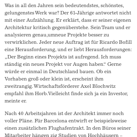
Was in all den Jahren sein bedeutendstes, schönstes,
gelungenstes Werk war? Der 61-Jährige antwortet nicht
mit einer Aufzählung. Er erklärt, dass er seiner eigenen
Architektur kritisch gegenüberstehe. Sein Team und er
analysieren genau,umneue Projekte besser zu
verwirklichen. Jeder neue Auftrag ist für Ricardo Bofill
eine Herausforderung, und er liebt Herausforderungen:
„Der Beginn eines Projekts ist aufregend. Ich muss
ständig ein neues Projekt vor Augen haben.“ Gerne
würde er einmal in Deutschland bauen. Ob ein
Vorhaben groß oder klein ist, erscheint ihm
zweitrangig. Wirtschaftsförderer Axel Blochwitz
empfahl ihm Horb. Vielleicht finde sich ja ein Investor,
meinte er.
Nach 40 Arbeitsjahren ist der Architekt immer noch
voller Pläne. Für Barcelona entwirft er beispielsweise
einen zusätzlichen Flughafentrakt. In den Büros seiner
Mitarbeiter hängen zig Studien von Hochhäusern –