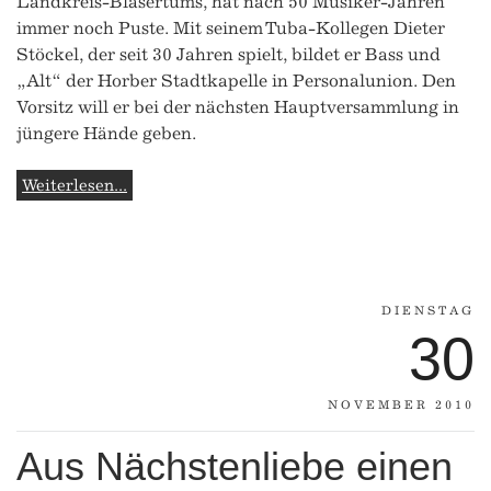
Landkreis-Bläsertums, hat nach 50 Musiker-Jahren
immer noch Puste. Mit seinem Tuba-Kollegen Dieter
Stöckel, der seit 30 Jahren spielt, bildet er Bass und
„Alt“ der Horber Stadtkapelle in Personalunion. Den
Vorsitz will er bei der nächsten Hauptversammlung in
jüngere Hände geben.
Weiterlesen...
DIENSTAG
30
NOVEMBER 2010
Aus Nächstenliebe einen