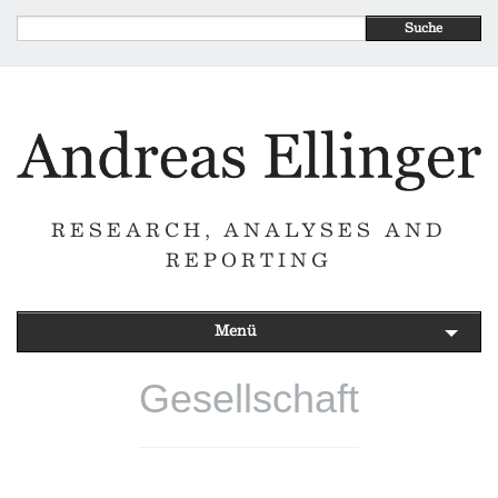
Suche
RESEARCH, ANALYSES AND
REPORTING
Menü
Gesellschaft