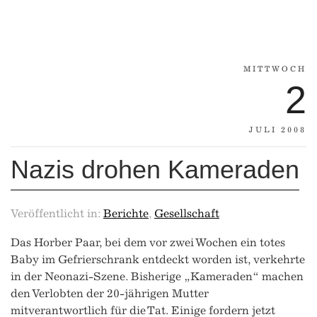
MITTWOCH
2
JULI 2008
Nazis drohen Kameraden
Veröffentlicht in:
Berichte
,
Gesellschaft
Das Horber Paar, bei dem vor zwei Wochen ein totes
Baby im Gefrierschrank entdeckt worden ist, verkehrte
in der Neonazi-Szene. Bisherige „Kameraden“ machen
den Verlobten der 20-jährigen Mutter
mitverantwortlich für die Tat. Einige fordern jetzt