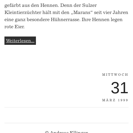
gefärbt aus den Hennen. Denn der Sulzer
Kleintierzüchter hält mit den „Marans“ seit vier Jahren
eine ganz besondere Hühnerrasse. Ihre Hennen legen
rote Eier.
Weiterlesen...
MITTWOCH
31
MÄRZ 1999
© Andreas Ellinger