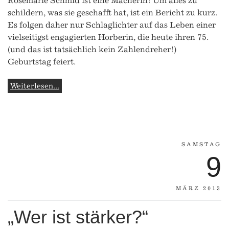
Rosemarie Schmid ist eine Macherin! Um alles zu
schildern, was sie geschafft hat, ist ein Bericht zu kurz.
Es folgen daher nur Schlaglichter auf das Leben einer
vielseitigst engagierten Horberin, die heute ihren 75.
(und das ist tatsächlich kein Zahlendreher!)
Geburtstag feiert.
Weiterlesen...
SAMSTAG
9
MÄRZ 2013
„Wer ist stärker?“