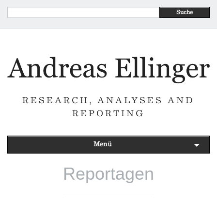
Suche
RESEARCH, ANALYSES AND
REPORTING
Menü
Reportagen