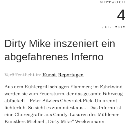
MITTWOCH
4
JULI 2012
Dirty Mike inszeniert ein
abgefahrenes Inferno
Veröffentlicht in:
Kunst
,
Reportagen
Aus dem Kühlergrill schlagen Flammen; im Fahrtwind
werden sie zum Feuersturm, der das gesamte Fahrzeug
abfackelt – Peter Sitzlers Chevrolet Pick-Up brennt
lichterloh. So sieht es zumindest aus… Das Inferno ist
eine Choreografie aus Candy-Lasuren des Mühlener
Künstlers Michael „Dirty Mike“ Weckenmann.