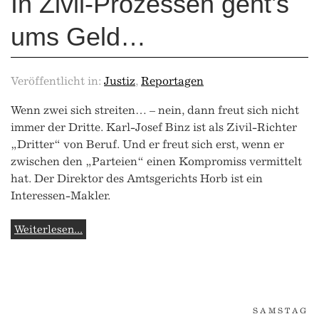
In Zivil-Prozessen geht’s
ums Geld…
Veröffentlicht in:
Justiz
,
Reportagen
Wenn zwei sich streiten… – nein, dann freut sich nicht
immer der Dritte. Karl-Josef Binz ist als Zivil-Richter
„Dritter“ von Beruf. Und er freut sich erst, wenn er
zwischen den „Parteien“ einen Kompromiss vermittelt
hat. Der Direktor des Amtsgerichts Horb ist ein
Interessen-Makler.
Weiterlesen...
SAMSTAG