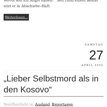
Wovor soll ich Angst haben?“ Seit rund einem Monat
sitzt er in Abschiebe-Haft.
Weiterlesen...
SAMSTAG
27
APRIL 2002
„Lieber Selbstmord als in
den Kosovo“
Veröffentlicht in:
Ausland
,
Reportagen