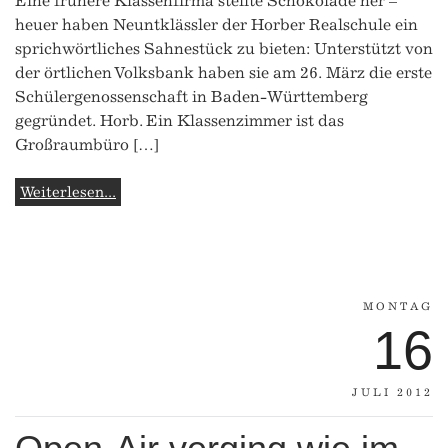
Eine frühere Klassenfirma stellte Schokolade her –
heuer haben Neuntklässler der Horber Realschule ein
sprichwörtliches Sahnestück zu bieten: Unterstützt von
der örtlichen Volksbank haben sie am 26. März die erste
Schülergenossenschaft in Baden-Württemberg
gegründet. Horb. Ein Klassenzimmer ist das
Großraumbüro […]
Weiterlesen...
MONTAG
16
JULI 2012