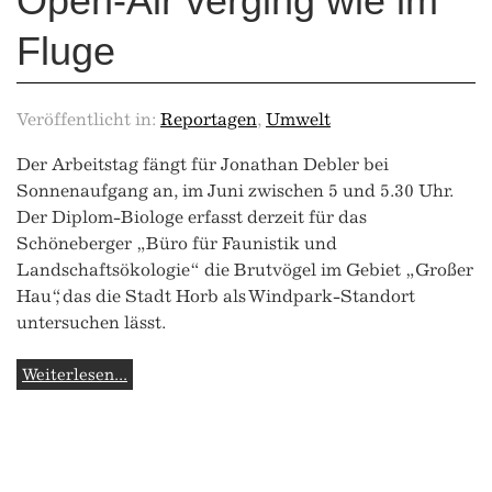
Open-Air verging wie im
Fluge
Veröffentlicht in:
Reportagen
,
Umwelt
Der Arbeitstag fängt für Jonathan Debler bei
Sonnenaufgang an, im Juni zwischen 5 und 5.30 Uhr.
Der Diplom-Biologe erfasst derzeit für das
Schöneberger „Büro für Faunistik und
Landschaftsökologie“ die Brutvögel im Gebiet „Großer
Hau“, das die Stadt Horb als Windpark-Standort
untersuchen lässt.
Weiterlesen...