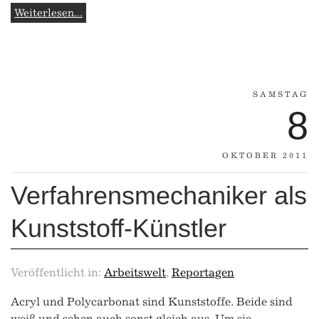
Weiterlesen...
SAMSTAG
8
OKTOBER 2011
Verfahrensmechaniker als
Kunststoff-Künstler
Veröffentlicht in:
Arbeitswelt
,
Reportagen
Acryl und Polycarbonat sind Kunststoffe. Beide sind
weiß und sehen auch sonst gleich aus. Um sie