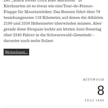
Der „Black Forest Ultra Bike Marathon“ in
Kirchzarten ist so etwas wie eine Tour-de-France-
Etappe für Mountainbiker. Das Rennen führt über 79
beziehungsweise 116 Kilometer, auf denen die Athleten
2100 und 3350 Höhenmeter überwinden müssen. Aber
gerade diese Strapaze lockte am letzten Juni-Sonntag
über 2240 Fahrer in die Schwarzwald-Gemeinde –
darunter auch sechs Sulzer.
Weiterlesen...
MITTWOCH
8
JULI 1998