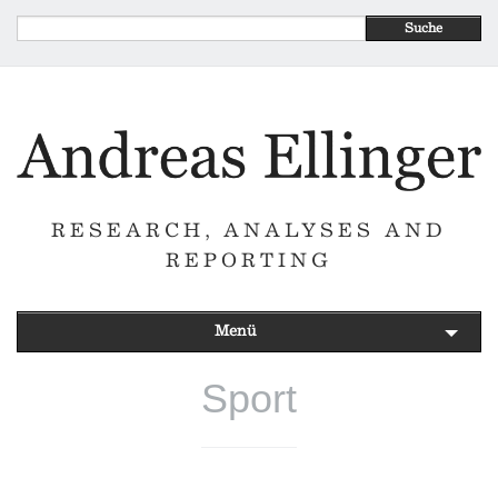
Suche
RESEARCH, ANALYSES AND
REPORTING
Menü
Sport