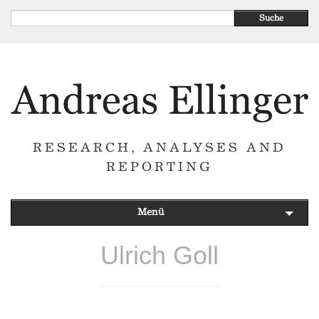
Suche
RESEARCH, ANALYSES AND
REPORTING
Menü
Ulrich Goll