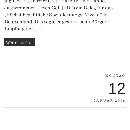
tägliche Essen reicht, ist „HartzIV“ für Landes-
Justizminister Ulrich Goll (FDP) ein Beleg für das
„höchst beachtliche Sozialleistungs-Niveau“ in
Deutschland. Das sagte er gestern beim Bürger-
Empfang der […]
Weiterlesen...
MONTAG
12
JANUAR 2009