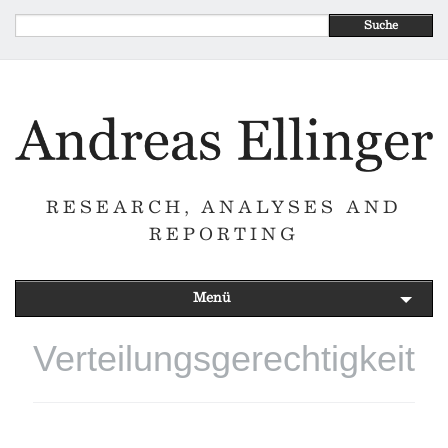
Suche
RESEARCH, ANALYSES AND
REPORTING
Menü
Verteilungsgerechtigkeit