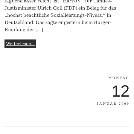
tägliche Essen reicht, ist „HartzIV“ für Landes-
Justizminister Ulrich Goll (FDP) ein Beleg für das
„höchst beachtliche Sozialleistungs-Niveau“ in
Deutschland. Das sagte er gestern beim Bürger-
Empfang der […]
Weiterlesen...
MONTAG
12
JANUAR 2009