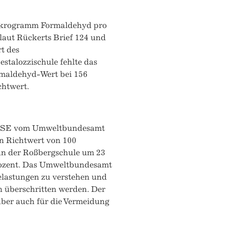
Mikrogramm Formaldehyd pro
laut Rückerts Brief 124 und
t des
stalozzischule fehlte das
rmaldehyd-Wert bei 156
chtwert.
RESSE vom Umweltbundesamt
en Richtwert von 100
an der Roßbergschule um 23
Prozent. Das Umweltbundesamt
belastungen zu verstehen und
ch überschritten werden. Der
 aber auch für die Vermeidung