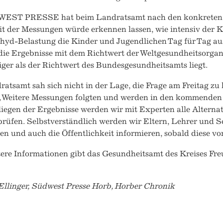
EST PRESSE hat beim Landratsamt nach den konkreten W
t der Messungen würde erkennen lassen, wie intensiv der K
hyd-Belastung die Kinder und Jugendlichen Tag für Tag a
die Ergebnisse mit dem Richtwert der Weltgesundheitsorgan
iger als der Richtwert des Bundesgesundheitsamts liegt.
atsamt sah sich nicht in der Lage, die Frage am Freitag zu
 „Weitere Messungen folgten und werden in den kommenden 
iegen der Ergebnisse werden wir mit Experten alle Alternat
rüfen. Selbstverständlich werden wir Eltern, Lehrer und S
en und auch die Öffentlichkeit informieren, sobald diese vor
ere Informationen gibt das Gesundheitsamt des Kreises Freu
Ellinger, Südwest Presse Horb, Horber Chronik