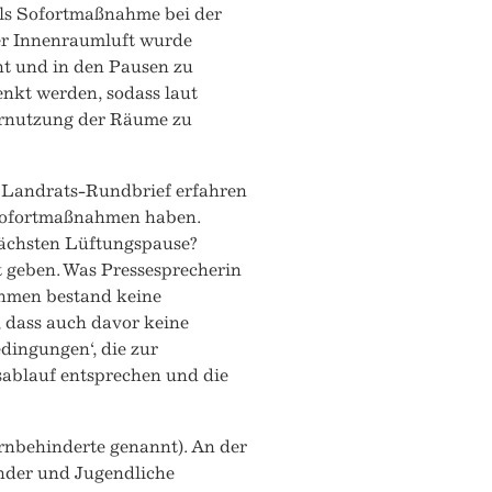
„Als Sofortmaßnahme bei der
er Innenraumluft wurde
ht und in den Pausen zu
nkt werden, sodass laut
ernutzung der Räume zu
Landrats-Rundbrief erfahren
 Sofortmaßnahmen haben.
nächsten Lüftungspause?
 geben. Was Pressesprecherin
ahmen bestand keine
 dass auch davor keine
dingungen‘, die zur
sablauf entsprechen und die
ernbehinderte genannt). An der
inder und Jugendliche