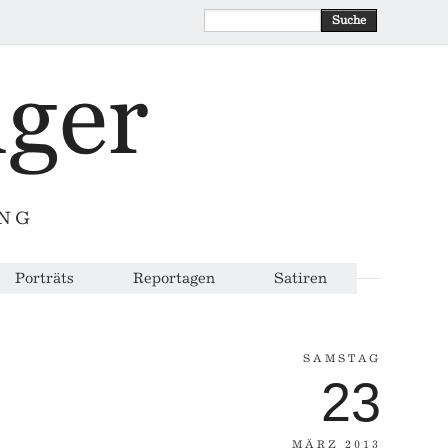
Suche
ING
Porträts
Reportagen
Satiren
SAMSTAG
23
MÄRZ 2013