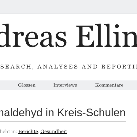
SEARCH, ANALYSES AND REPORT
Glossen
Interviews
Kommentare
aldehyd in Kreis-Schulen
licht in:
Berichte
,
Gesundheit