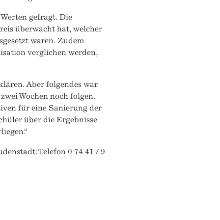
erten gefragt. Die
reis überwacht hat, welcher
usgesetzt waren. Zudem
isation verglichen werden,
 klären. Aber folgendes war
zwei Wochen noch folgen.
iven für eine Sanierung der
chüler über die Ergebnisse
liegen.“
denstadt: Telefon 0 74 41 / 9